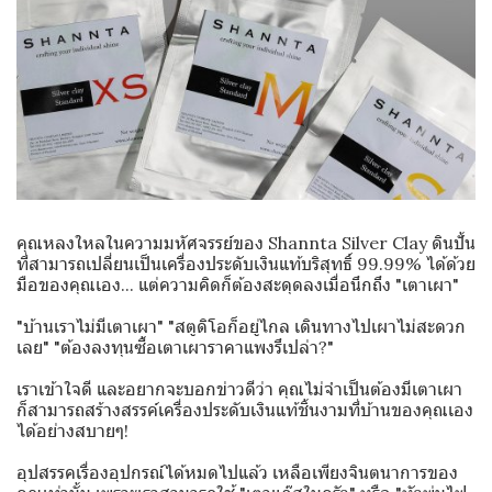
คุณหลงใหลในความมหัศจรรย์ของ Shannta Silver Clay ดินปั้น
ที่สามารถเปลี่ยนเป็นเครื่องประดับเงินแท้บริสุทธิ์ 99.99% ได้ด้วย
มือของคุณเอง... แต่ความคิดก็ต้องสะดุดลงเมื่อนึกถึง "เตาเผา"
"บ้านเราไม่มีเตาเผา" "สตูดิโอก็อยู่ไกล เดินทางไปเผาไม่สะดวก
เลย" "ต้องลงทุนซื้อเตาเผาราคาแพงรึเปล่า?"
เราเข้าใจดี และอยากจะบอกข่าวดีว่า คุณไม่จำเป็นต้องมีเตาเผา
ก็สามารถสร้างสรรค์เครื่องประดับเงินแท้ชิ้นงามที่บ้านของคุณเอง
ได้อย่างสบายๆ!
อุปสรรคเรื่องอุปกรณ์ได้หมดไปแล้ว เหลือเพียงจินตนาการของ