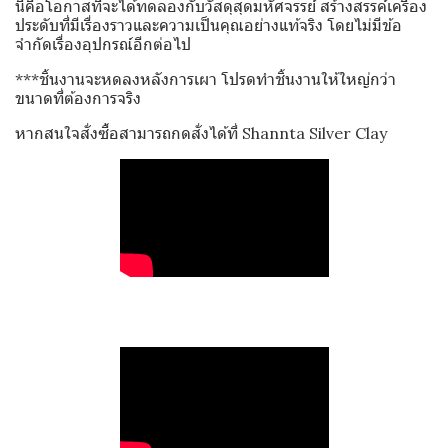
นี่คือโอกาสที่จะได้ทดลองกับวัสดุสุดมหัศจรรย์ สร้างสรรค์เครื่อง
ประดับที่มีเรื่องราวและความเป็นคุณอย่างแท้จริง โดยไม่มีข้อ
จำกัดเรื่องอุปกรณ์อีกต่อไป
***ชิ้นงานจะหดลงหลังการเผา โปรดทำชิ้นงานให้ใหญ่กว่า
ขนาดที่ต้องการจริง
หากสนใจสั่งซื้อสามารถกดสั่งได้ที่
Shannta Silver Clay