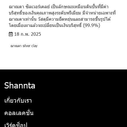
ฌาณตา ซิลเวอร์เคลย์ เป็นลักษณะเหมือนดินปั้นที่มีค่า
บริสุทธิ์ของเงินคุณภาพสูงระดับพรีเมียม มีจำหน่ายเฉพาะที่
ฌาณตาเท่านั้น วัสดุมีความยืดหยุ่นและสามารถขึ้นรูปได้
โดยเมื่อเผาแล้วจะเปลี่ยนเป็นเงินบริสุทธิ์ (99.9%)
18 ก.พ. 2025
ฌาณตา silver clay
Shannta
เกี่ยวกับเรา
คอลเลคชั่น
เวิร์คช็อป