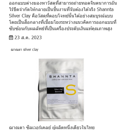
ออกแบบต่างมองหาวัสดุที่สามารถถ่ายทอดจินตนาการอัน
ไร้ขีดจำกัดให้กลายเป็นชิ้นงานที่จับต้องได้จริง Shannta
Silver Clay คือวัสดุที่ตอบโจทย์นั้นได้อย่างสมบูรณ์แบบ
โดยเป็นสื่อกลางที่เชื่อมโยงระหว่างแนวคิดการออกแบบที่
ซับซ้อนกับผลลัพธ์ที่เป็นเครื่องประดับเงินแท้คุณภาพสูง
23 ส.ค. 2023
ฌาณตา silver clay
ฌาณตา ซิลเวอร์เคลย์ ผู้ผลิตหนึ่งเดียวในไทย