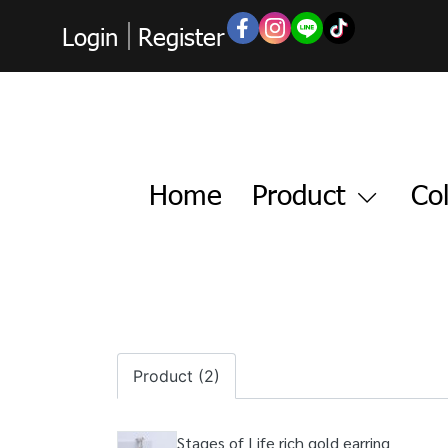
Login
Register
Home
Product
Col
Product (2)
Stages of Life rich gold earring