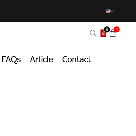
0
0
FAQs
Article
Contact