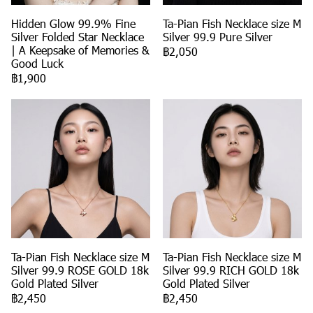
Hidden Glow 99.9% Fine
Ta-Pian Fish Necklace size M
Silver Folded Star Necklace
Silver 99.9 Pure Silver
| A Keepsake of Memories &
฿2,050
Good Luck
฿1,900
Ta-Pian Fish Necklace size M
Ta-Pian Fish Necklace size M
Silver 99.9 ROSE GOLD 18k
Silver 99.9 RICH GOLD 18k
Gold Plated Silver
Gold Plated Silver
฿2,450
฿2,450