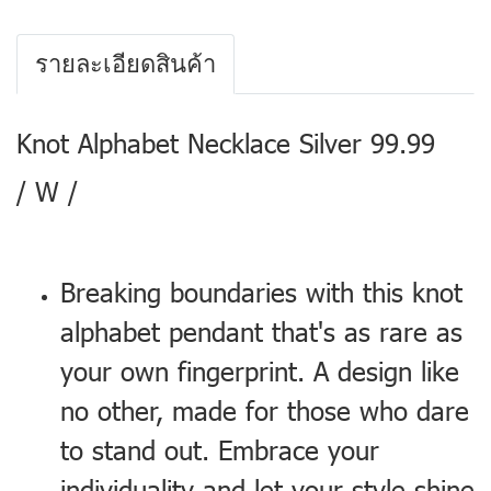
รายละเอียดสินค้า
Knot Alphabet Necklace Silver 99.99
/ W /
Breaking boundaries with this knot
alphabet pendant that's as rare as
your own fingerprint. A design like
no other, made for those who dare
to stand out. Embrace your
individuality and let your style shine