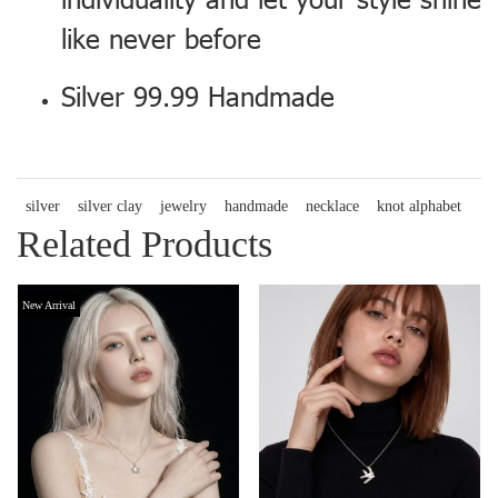
like never before
Silver 99.99 Handmade
silver
silver clay
jewelry
handmade
necklace
knot alphabet
Related Products
New Arrival