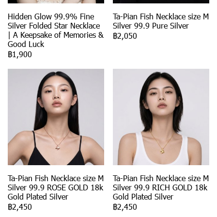
Hidden Glow 99.9% Fine
Ta-Pian Fish Necklace size M
Silver Folded Star Necklace
Silver 99.9 Pure Silver
| A Keepsake of Memories &
฿2,050
Good Luck
฿1,900
Ta-Pian Fish Necklace size M
Ta-Pian Fish Necklace size M
Silver 99.9 ROSE GOLD 18k
Silver 99.9 RICH GOLD 18k
Gold Plated Silver
Gold Plated Silver
฿2,450
฿2,450