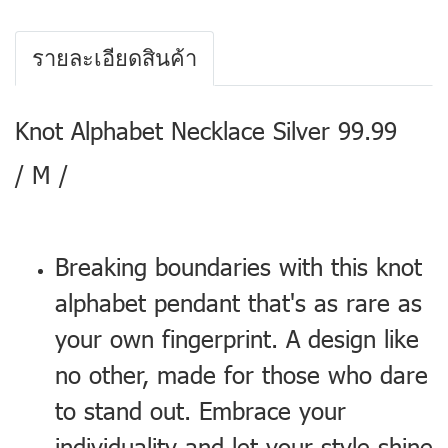
รายละเอียดสินค้า
Knot Alphabet Necklace Silver 99.99
/ M /
Breaking boundaries with this knot
alphabet pendant that's as rare as
your own fingerprint. A design like
no other, made for those who dare
to stand out. Embrace your
individuality and let your style shine