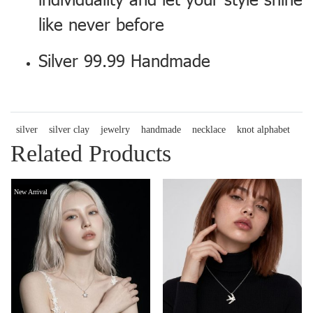
like never before
Silver 99.99 Handmade
silver
silver clay
jewelry
handmade
necklace
knot alphabet
Related Products
New Arrival