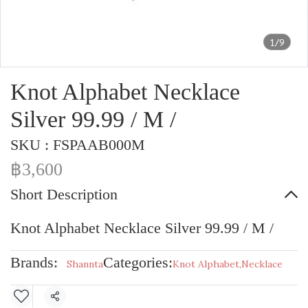
1/9
Knot Alphabet Necklace
Silver 99.99 / M /
SKU : FSPAAB000M
฿3,600
Short Description
Knot Alphabet Necklace Silver 99.99 / M /
Brands:
Categories:
Shannta
Knot Alphabet
,
Necklace
Share