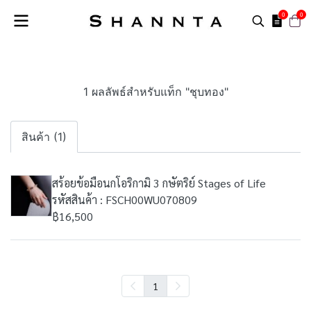
0
0
1 ผลลัพธ์สำหรับแท็ก "ชุบทอง"
สินค้า (1)
สร้อยข้อมือนกโอริกามิ 3 กษัตริย์ Stages of Life
รหัสสินค้า : FSCH00WU070809
฿16,500
1