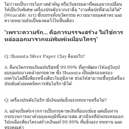
ไม่ว่าจะเป็นวาระโอกาสสำคัญ หรือวันธรรมดาที่คุณอยากเปลี่ยน
ให้เป็นวันพิเศษ เครื่องประดับจากเราคือ "งานศิลปะที่สวมใส่ได้"
(Wearable Art) ซึ่งบรรจุทั้งนวัตกรรม ความมานะอุตสาหะ และ
ความหมายอันเป็นมงคลไว้ในชิ้นเดียว
"เพราะความรัก... คือการบรรจงสร้าง ไม่ใช่การ
หล่อออกมาจากแม่พิมพ์เหมือนใครๆ"
Q: Shannta Silver Paper Clay คืออะไร?
A: คือนวัตกรรมเงินแท้บริสุทธิ์ 99.99% ที่ถูกพัฒนาให้อยู่ในรูป
แบบแผ่นบางคล้ายกระดาษ ซึ่ง Shannta เป็นผู้ครอบครอง
เทคโนโลยีนี้เพียงหนึ่งเดียวในภูมิภาค ช่วยให้สามารถขึ้นรูปเครื่อง
ประดับด้วยเทคนิคการพับโอริกามิได้
Q; เครื่องประดับโอริกามิเงินแท้แข็งแรงทนทานหรือไม่?
A; แม้จะเริ่มต้นจากการเป็นกระดาษเงินที่อ่อนช้อย แต่เมื่อผ่าน
กระบวนการเผาด้วยอุณหภูมิที่เหมาะสม สารอินทรีย์จะระเหยออก
ไปเหลือเพียงโครงสร้างเงินแท้ 99.99% ที่แข็งแรง ทนทาน และ
ทรงคุณค่า