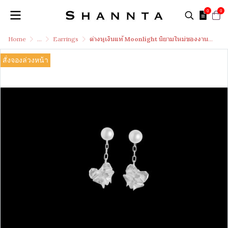
0
0
Home
...
Earrings
ต่างหูเงินแท้ Moonlight นิยามใหม่ของงานคราฟต์เงินแท้ 99.99% ที่พับด้วยหัวใจ
สั่งจองล่วงหน้า