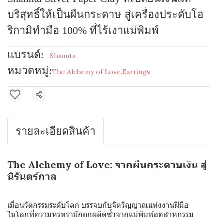
บริสุทธิ์ให้เป็นผืนกระดาษ สู่เครื่องประดับโอ
ริกามิทำมือ 100% ที่ไร้เงาแม่พิมพ์
แบรนด์:
Shannta
หมวดหมู่:
The Alchemy of Love
,
Earrings
แชร์
รายละเอียดสินค้า
The Alchemy of Love: จากผืนกระดาษเงิน สู่
นิรันดร์กาล
เมื่อนวัตกรรมระดับโลก บรรจบกับจิตวิญญาณแห่งงานฝีมือ
ในโลกที่ความหรูหรามักถูกผลิตซ้ำจากแม่พิมพ์อุตสาหกรรม