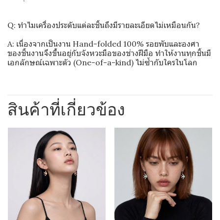
Q: ทำไมเครื่องประดับแต่ละชิ้นถึงมีรายละเอียดไม่เหมือนกัน?
A: เนื่องจากเป็นงาน Hand-folded 100% รอยพับและองศา
ของชิ้นงานจึงขึ้นอยู่กับจังหวะมือของช่างฝีมือ ทำให้งานทุกชิ้นมี
เอกลักษณ์เฉพาะตัว (One-of-a-kind) ไม่ซ้ำกับใครในโลก
สินค้าที่เกี่ยวข้อง