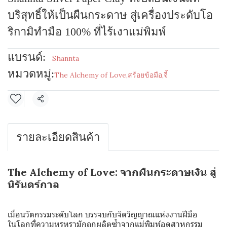
บริสุทธิ์ให้เป็นผืนกระดาษ สู่เครื่องประดับโอ
ริกามิทำมือ 100% ที่ไร้เงาแม่พิมพ์
แบรนด์:
Shannta
หมวดหมู่:
The Alchemy of Love
,
สร้อยข้อมือ
,
จี้
แชร์
รายละเอียดสินค้า
The Alchemy of Love: จากผืนกระดาษเงิน สู่
นิรันดร์กาล
เมื่อนวัตกรรมระดับโลก บรรจบกับจิตวิญญาณแห่งงานฝีมือ
ในโลกที่ความหรูหรามักถูกผลิตซ้ำจากแม่พิมพ์อุตสาหกรรม