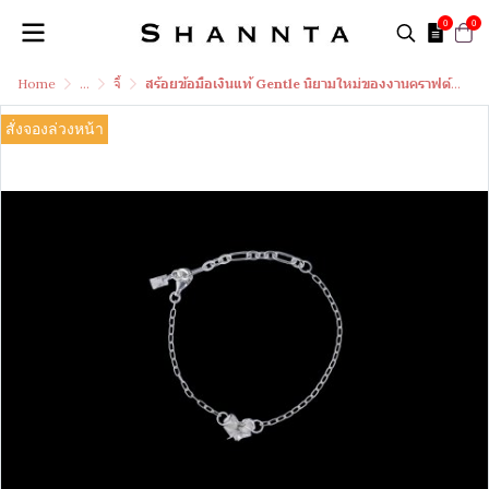
0
0
Home
...
จี้
สร้อยข้อมือเงินแท้ Gentle นิยามใหม่ของงานคราฟต์เงินแท้ 99.99% ที่พับด้วยหัวใจ
สั่งจองล่วงหน้า