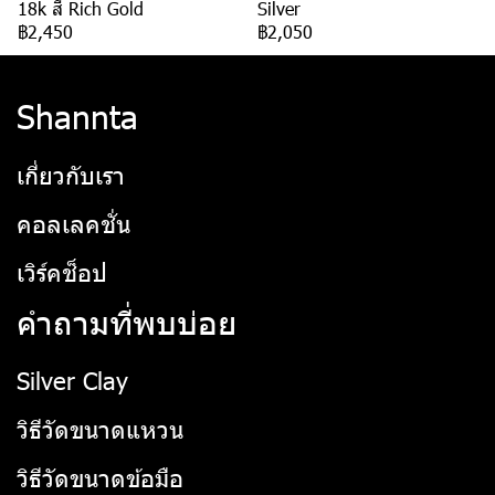
18k สี Rich Gold
Silver
฿2,450
฿2,050
Shannta
เกี่ยวกับเรา
คอลเลคชั่น
เวิร์คช็อป
คำถามที่พบบ่อย
Silver Clay
วิธีวัดขนาดแหวน
วิธีวัดขนาดข้อมือ