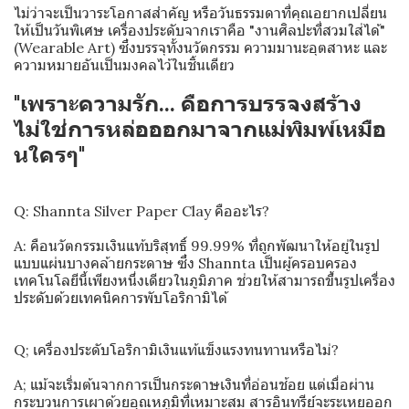
ไม่ว่าจะเป็นวาระโอกาสสำคัญ หรือวันธรรมดาที่คุณอยากเปลี่ยน
ให้เป็นวันพิเศษ เครื่องประดับจากเราคือ "งานศิลปะที่สวมใส่ได้"
(Wearable Art) ซึ่งบรรจุทั้งนวัตกรรม ความมานะอุตสาหะ และ
ความหมายอันเป็นมงคลไว้ในชิ้นเดียว
"เพราะความรัก... คือการบรรจงสร้าง
ไม่ใช่การหล่อออกมาจากแม่พิมพ์เหมือ
นใครๆ"
Q: Shannta Silver Paper Clay คืออะไร?
A: คือนวัตกรรมเงินแท้บริสุทธิ์ 99.99% ที่ถูกพัฒนาให้อยู่ในรูป
แบบแผ่นบางคล้ายกระดาษ ซึ่ง Shannta เป็นผู้ครอบครอง
เทคโนโลยีนี้เพียงหนึ่งเดียวในภูมิภาค ช่วยให้สามารถขึ้นรูปเครื่อง
ประดับด้วยเทคนิคการพับโอริกามิได้
Q; เครื่องประดับโอริกามิเงินแท้แข็งแรงทนทานหรือไม่?
A; แม้จะเริ่มต้นจากการเป็นกระดาษเงินที่อ่อนช้อย แต่เมื่อผ่าน
กระบวนการเผาด้วยอุณหภูมิที่เหมาะสม สารอินทรีย์จะระเหยออก