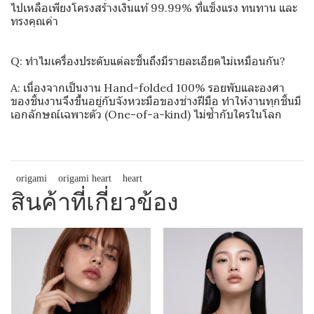
ไปเหลือเพียงโครงสร้างเงินแท้ 99.99% ที่แข็งแรง ทนทาน และ
ทรงคุณค่า
Q: ทำไมเครื่องประดับแต่ละชิ้นถึงมีรายละเอียดไม่เหมือนกัน?
A: เนื่องจากเป็นงาน Hand-folded 100% รอยพับและองศา
ของชิ้นงานจึงขึ้นอยู่กับจังหวะมือของช่างฝีมือ ทำให้งานทุกชิ้นมี
เอกลักษณ์เฉพาะตัว (One-of-a-kind) ไม่ซ้ำกับใครในโลก
origami
origami heart
heart
สินค้าที่เกี่ยวข้อง