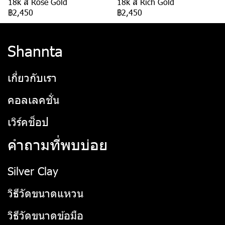
18k สี Rose Gold
18k สี Rich Gold
฿2,450
฿2,450
Shannta
เกี่ยวกับเรา
คอลเลคชั่น
เวิร์คช็อป
คำถามที่พบบ่อย
Silver Clay
วิธีวัดขนาดแหวน
วิธีวัดขนาดข้อมือ