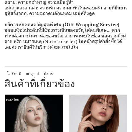
ฉลาม: ความกล้าหาญ ความเป็นผู้นำ
แม่เต่าและลูกเต่า: ความรัก ความผูกพันในครอบครัว อายุที่ยืนยาว
สุนัขจิ้งจอก: ความฉลาดหลักแหลม เสน่ห์ดึงดูด
บริการห่อของขวัญสุดพิเศษ (Gift Wrapping Service)
มอบเครื่องประดับที่มีเรื่องราวเป็นของขวัญให้คนพิเศษ... หาก
ท่านต้องการให้เราห่อของขวัญ สามารถระบุในช่อง ข้อความถึงผู้
ขาย หรือ หมายเหตุ (Note to seller) ในหน้าสรุปคำสั่งซื้อได้
เลยค่ะ เรายินดีให้บริการด้วยความใส่ใจ
โอริกามิ
origami
มังกร
สินค้าที่เกี่ยวข้อง
สินค้าใหม่