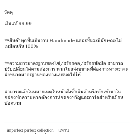
วัสดุ
เงินแท้ 99.99
**สินค้าทุกชิ้นเป็นงาน Handmade แต่ละชิ้นจะมีลักษณะไม่
เหมือนกัน 100%
**ความยาวมาตรฐานของโซ่/สร้อยคอ/สร้อยข้อมือ สามารถ
ปรับเปลี่ยนได้ตามต้องการ หากไม่แจ้งขนาดที่ต้องการทางเราจะ
ส่งขนาดมาตรฐานของทางแบรนด์ไปให้
สามารถแจ้งในหมายเหตุในหน้าสั่งซื้อสินค้าหรือทักเข้ามาใน
กล่องข้อความหากต้องการห่อของขวัญและการ์ดสำหรับเขียน
ข้อความ
imperfect perfect collection
แหวน