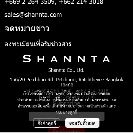
+669 2 264 3509, +662 214 3018
sales@shannta.com
จดหมายข่าว
ลงทะเบียนเพื่อรับข่าวสาร
Shannta Co., Ltd.
156/20 Petchburi Rd. Petchburi, Ratchthevee Bangkok
10400
Tel : +6692-264-3509, +662-214-3018
เว็บไซต์นี้มีการใช้งานคุกกี้ เพื่อเพิ่มประสิทธิภาพและ
Email :sales@shannta.com
ประสบการณ์ที่ดีในการใช้งานเว็บไซต์ของท่าน ท่านสามารถ
Subscribe
อ่านรายละเอียดเพิ่มเติมได้ที่
นโยบายความเป็นส่วนตัว
และ
นโยบายคุกกี้
ตั้งค่าคุกกี้
ยอมรับทั้งหมด
รับข่าวสาร