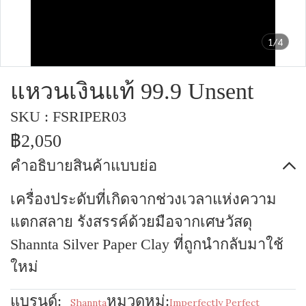
1/4
แหวนเงินแท้ 99.9 Unsent
SKU : FSRIPER03
฿2,050
คำอธิบายสินค้าแบบย่อ
เครื่องประดับที่เกิดจากช่วงเวลาแห่งความ
แตกสลาย รังสรรค์ด้วยมือจากเศษวัสดุ
Shannta Silver Paper Clay ที่ถูกนำกลับมาใช้
ใหม่
แบรนด์:
หมวดหมู่:
Shannta
Imperfectly Perfect