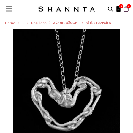
0
0
Home
...
Necklace
สร้อยคอเงินแท้ 99.9 หัวใจ Teerak 6