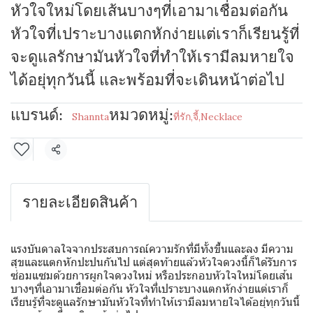
หัวใจใหม่โดยเส้นบางๆที่เอามาเชื่อมต่อกัน
หัวใจที่เปราะบางแตกหักง่ายแต่เราก็เรียนรู้ที่
จะดูแลรักษามันหัวใจที่ทำให้เรามีลมหายใจ
ได้อยุ่ทุกวันนี้ และพร้อมที่จะเดินหน้าต่อไป
แบรนด์:
หมวดหมู่:
Shannta
ที่รัก
,
จี้
,
Necklace
แชร์
รายละเอียดสินค้า
แรงบันดาลใจจากประสบการณ์ความรักที่มีทั้งขึ้นและลง มีความ
สุขและแตกหักปะปนกันไป แต่สุดท้ายแล้วหัวใจดวงนี้ก็ได้รับการ
ซ่อมแซมด้วยการผูกใจดวงใหม่ หรือประกอบหัวใจใหม่โดยเส้น
บางๆที่เอามาเชื่อมต่อกัน หัวใจที่เปราะบางแตกหักง่ายแต่เราก็
เรียนรู้ที่จะดูแลรักษามันหัวใจที่ทำให้เรามีลมหายใจได้อยุ่ทุกวันนี้