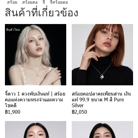
สร้อย
สร้อยคอ
จี้
จี้สร้อยคอ
สินค้าที่เกี่ยวข้อง
สินค้าใหม่
จี้ดาว 1 ดวงพับเงินแท้ | สร้อย
สร้อยคอปลาตะเพียนสาน เงิน
คอแห่งความทรงจำและความ
แท้ 99.9 ขนาด M สี Pure
โชคดี
Silver
฿1,900
฿2,050