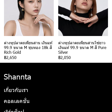
ต่างหูปลาตะเพียนสาน เงินแท้
ต่างหูปลาตะเพียนสานโซ่ยาว
99.9 ขนาด M ชุบทอง 18k สี
เงินแท้ 99.9 ขนาด M สี Pure
Rich Gold
Silver
฿2,650
฿2,050
Shannta
เกี่ยวกับเรา
คอลเลคชั่น
เวิร์คช็อป