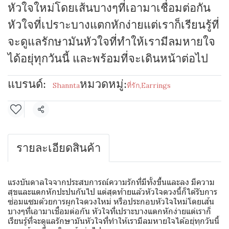
หัวใจใหม่โดยเส้นบางๆที่เอามาเชื่อมต่อกัน
หัวใจที่เปราะบางแตกหักง่ายแต่เราก็เรียนรู้ที่
จะดูแลรักษามันหัวใจที่ทำให้เรามีลมหายใจ
ได้อยุ่ทุกวันนี้ และพร้อมที่จะเดินหน้าต่อไป
แบรนด์:
หมวดหมู่:
Shannta
ที่รัก
,
Earrings
แชร์
รายละเอียดสินค้า
แรงบันดาลใจจากประสบการณ์ความรักที่มีทั้งขึ้นและลง มีความ
สุขและแตกหักปะปนกันไป แต่สุดท้ายแล้วหัวใจดวงนี้ก็ได้รับการ
ซ่อมแซมด้วยการผูกใจดวงใหม่ หรือประกอบหัวใจใหม่โดยเส้น
บางๆที่เอามาเชื่อมต่อกัน หัวใจที่เปราะบางแตกหักง่ายแต่เราก็
เรียนรู้ที่จะดูแลรักษามันหัวใจที่ทำให้เรามีลมหายใจได้อยุ่ทุกวันนี้