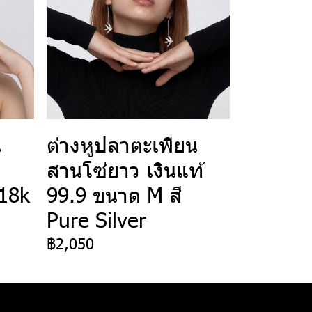
น
ต่างหูปลาตะเพียน
สานโซ่ยาว เงินแท้
18k
99.9 ขนาด M สี
Pure Silver
฿2,050