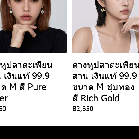
งหูปลาตะเพียน
ต่างหูปลาตะเพีย
 เงินแท้ 99.9
สาน เงินแท้ 99.9
ด M สี Pure
ขนาด M ชุบทอง 
ver
สี Rich Gold
50
฿2,650