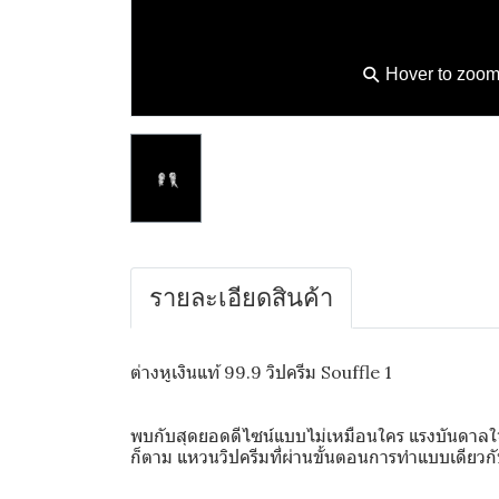
⚲
Hover to zoo
รายละเอียดสินค้า
ต่างหูเงินแท้ 99.9 วิปครีม Souffle 1
พบกับสุดยอดดีไซน์แบบไม่เหมือนใคร แรงบันดาลใจจาก
ก็ตาม แหวนวิปครีมที่ผ่านขั้นตอนการทำแบบเดียวกั