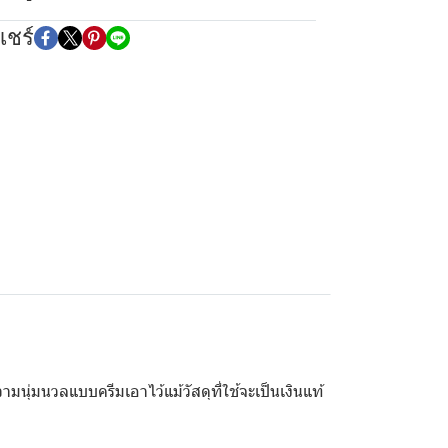
แชร์
นุ่มนวลแบบครีมเอาไว้แม้วัสดุที่ใช้จะเป็นเงินแท้