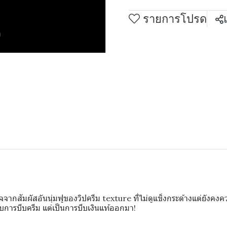
รายการโปรด
m
สัมผัสอันนุ่มฟูของวิปครีม texture ที่ไม่ดูแข็งกระด้างแต่ยังคงความ
บการบีบครีม แต่เป็นการบีบเงินแท้ออกมา!