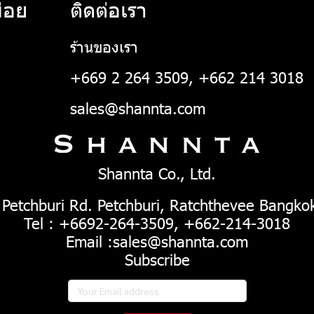
่อย
ติดต่อเรา
ร้านของเรา
+669 2 264 3509, +662 214 3018
sales@shannta.com
Shannta Co., Ltd.
 Petchburi Rd. Petchburi, Ratchthevee Bangko
Tel : +6692-264-3509, +662-214-3018
Email :sales@shannta.com
Subscribe