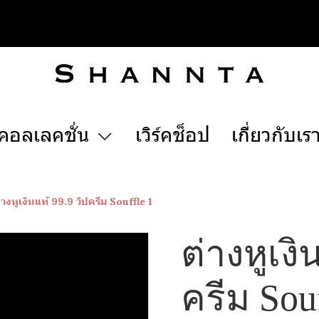
คอลเลคชั่น
เวิร์คช็อป
เกี่ยวกับเร
่างหูเงินแท้ 99.9 วิปครีม Souffle 1
ต่างหูเงิ
ครีม Souf