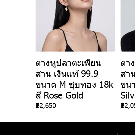
ต่างหูปลาตะเพียน
ต่า
สาน เงินแท้ 99.9
สาน
ขนาด M ชุบทอง 18k
ขนา
สี Rose Gold
Sil
฿2,650
฿2,0