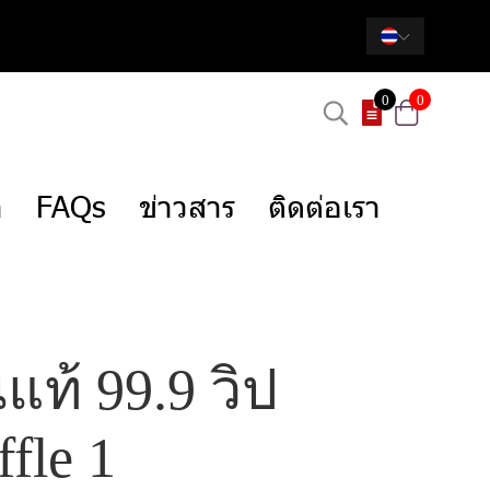
0
0
า
FAQs
ข่าวสาร
ติดต่อเรา
นแท้ 99.9 วิป
fle 1