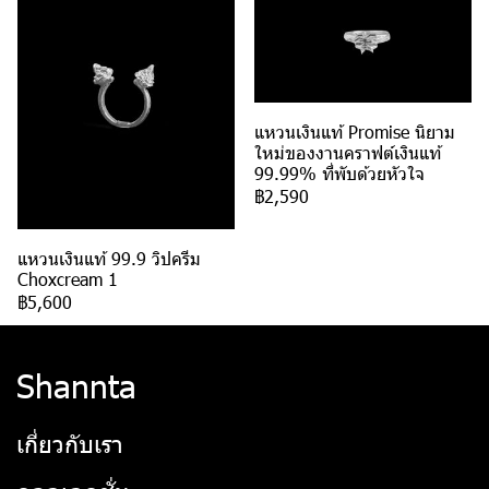
แหวนเงินแท้ Promise นิยาม
ใหม่ของงานคราฟต์เงินแท้
99.99% ที่พับด้วยหัวใจ
฿2,590
แหวนเงินแท้ 99.9 วิปครีม
Choxcream 1
฿5,600
Shannta
เกี่ยวกับเรา