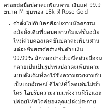
สร้อยข้อมือปลาตะเพียนสาน เงินแท้ 99.9
ขนาด M ชุบทอง 18k สี Rose Gold
ดำดิ่งไปกับโลกศิลปะงานหัตถกรรม
สมัยดั้งเดิมที่ผสมผสานกับแฟชั่นสมัย
ใหม่ด้วยคอลเลคชันปลาตะเพียนสาน
แต่ละชิ้นสรรค์สร้างขึ้นด้วยเงิน
99.99% ถักทออย่างประณีตด้วยมือจน
กลายเป็นเป็นรูปทรงปลาตะเพียนตาม
แบบดั้งเดิมที่คงไว้ซึ่งความสวยงามอัน
เป็นเอกลักษณ์ ดีไซน์ที่โดดเด่นไม่ซ้า
ใคร โอบรับความงามแห่งงานฝีมือและ
ปล่อยให้สไตล์ของคุณเปล่งประกาย