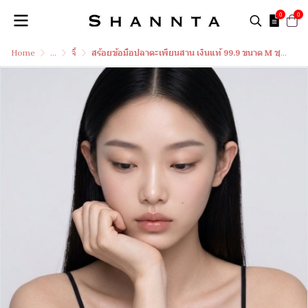
0
0
Home
...
จี้
สร้อยข้อมือปลาตะเพียนสาน เงินแท้ 99.9 ขนาด M ชุบทอง 18k สี Rose Gold