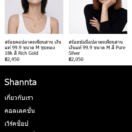
สร้อยคอปลาตะเพียนสาน เงิน
สร้อยข้อมือปลาตะเพียนสาน
แท้ 99.9 ขนาด M ชุบทอง
เงินแท้ 99.9 ขนาด M สี Pure
18k สี Rich Gold
Silver
฿2,450
฿2,050
Shannta
เกี่ยวกับเรา
คอลเลคชั่น
เวิร์คช็อป