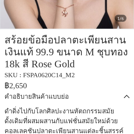
1/6
สร้อยข้อมือปลาตะเพียนสาน
เงินแท้ 99.9 ขนาด M ชุบทอง
18k สี Rose Gold
SKU : FSPA0620C14_M2
฿2,650
คำอธิบายสินค้าแบบย่อ
ดำดิ่งไปกับโลกศิลปะงานหัตถกรรมสมัย
ดั้งเดิมที่ผสมผสานกับแฟชั่นสมัยใหม่ด้วย
คอลเลคชันปลาตะเพียนสานแต่ละชิ้นสรรค์