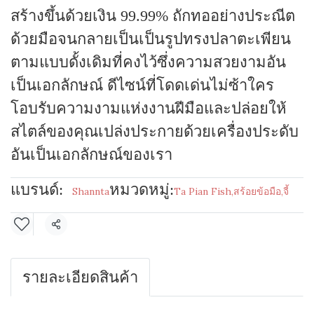
สร้างขึ้นด้วยเงิน 99.99% ถักทออย่างประณีต
ด้วยมือจนกลายเป็นเป็นรูปทรงปลาตะเพียน
ตามแบบดั้งเดิมที่คงไว้ซึ่งความสวยงามอัน
เป็นเอกลักษณ์ ดีไซน์ที่โดดเด่นไม่ซ้าใคร
โอบรับความงามแห่งงานฝีมือและปล่อยให้
สไตล์ของคุณเปล่งประกายด้วยเครื่องประดับ
อันเป็นเอกลักษณ์ของเรา
แบรนด์:
หมวดหมู่:
Shannta
Ta Pian Fish
,
สร้อยข้อมือ
,
จี้
แชร์
รายละเอียดสินค้า