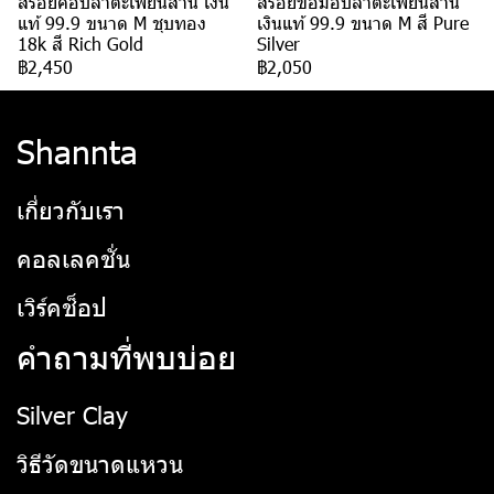
สร้อยคอปลาตะเพียนสาน เงิน
สร้อยข้อมือปลาตะเพียนสาน
แท้ 99.9 ขนาด M ชุบทอง
เงินแท้ 99.9 ขนาด M สี Pure
18k สี Rich Gold
Silver
฿2,450
฿2,050
Shannta
เกี่ยวกับเรา
คอลเลคชั่น
เวิร์คช็อป
คำถามที่พบบ่อย
Silver Clay
วิธีวัดขนาดแหวน