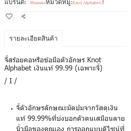
แบรนด์:
หมวดหมู่:
Shannta
Knot Alphabet
,
จี้
แชร์
รายละเอียดสินค้า
จี้สร้อยคอหรือข้อมือตัวอักษร Knot
Alphabet เงินแท้ 99.99 (เฉพาะจี้)
/ I /
จี้ตัวอักษรลักษณะมัดปมจากวัสดุเงิน
แท้ 99.99%ที่บ่งบอกตัวตนเสมือนลาย
นิ้วมือของคุณเอง การออกแบบดีไซน์ที่