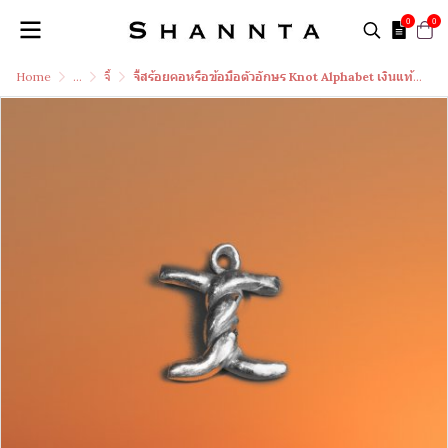
0
0
Home
...
จี้
จี้สร้อยคอหรือข้อมือตัวอักษร Knot Alphabet เงินแท้ 99.99 (เฉพาะจี้) / I /