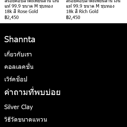
สร้อยคอปลาตะเพียนสาน เงิน
สร้อยคอปลาตะเพียนสาน เงิน
แท้ 99.9 ขนาด M ชุบทอง
แท้ 99.9 ขนาด M ชุบทอง
18k สี Rose Gold
18k สี Rich Gold
฿2,450
฿2,450
Shannta
เกี่ยวกับเรา
คอลเลคชั่น
เวิร์คช็อป
คำถามที่พบบ่อย
Silver Clay
วิธีวัดขนาดแหวน