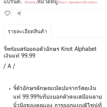
แบรนด์:
หมวดหมู่:
Shannta
Knot Alphabet
,
Necklace
แชร์
รายละเอียดสินค้า
จี้พร้อมสร้อยคอตัวอักษร Knot Alphabet
เงินแท้ 99.99
/ A /
จี้ตัวอักษรลักษณะมัดปมจากวัสดุเงิน
แท้ 99.99%ที่บ่งบอกตัวตนเสมือนลาย
นิ้วมือของคุณเอง การออกแบบดีไซน์ที่