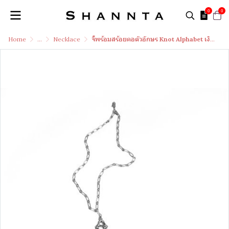
0
0
Home
...
Necklace
จี้พร้อมสร้อยคอตัวอักษร Knot Alphabet เงินแท้ 99.99 / A /