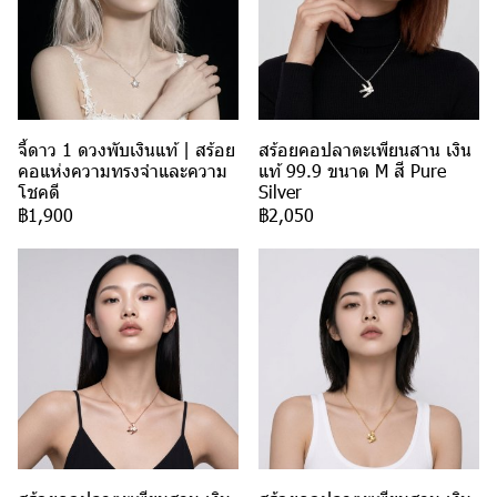
จี้ดาว 1 ดวงพับเงินแท้ | สร้อย
สร้อยคอปลาตะเพียนสาน เงิน
คอแห่งความทรงจำและความ
แท้ 99.9 ขนาด M สี Pure
โชคดี
Silver
฿1,900
฿2,050