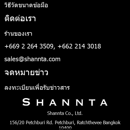
วิธีวัดขนาดข้อมือ
ติดต่อเรา
ร้านของเรา
+669 2 264 3509, +662 214 3018
sales@shannta.com
จดหมายข่าว
ลงทะเบียนเพื่อรับข่าวสาร
Shannta Co., Ltd.
156/20 Petchburi Rd. Petchburi, Ratchthevee Bangkok
10400