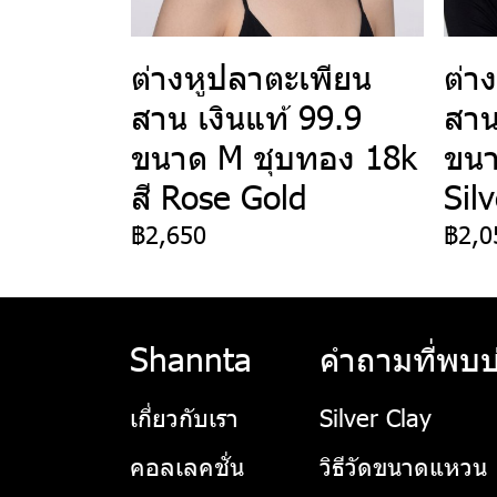
ต่างหูปลาตะเพียน
ต่า
สาน เงินแท้ 99.9
สาน
ขนาด M ชุบทอง 18k
ขนา
สี Rose Gold
Sil
฿2,650
฿2,0
Shannta
คำถามที่พบบ
เกี่ยวกับเรา
Silver Clay
คอลเลคชั่น
วิธีวัดขนาดแหวน