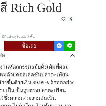
สี Rich Gold
5
แชร์
มีสินค้าอยู่ในคลัง 2 ชิ้น
ซื้อเลย
่อ
งานหัตถกรรมสมัยดั้งเดิมที่ผสม
ใหม่ด้วยคอลเลคชันปลาตะเพียน
้างขึ้นด้วยเงิน 99.99% ถักทออย่าง
ายเป็นเป็นรูปทรงปลาตะเพียน
ไว้ซึ่งความสวยงามอันเป็น
่โดดเด่นไม่ซ้าใคร โอบรับความงาม