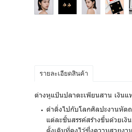
รายละเอียดสินค้า
ต่างหูแป้นปลาตะเพียนสาน เงินแท
ดำดิ่งไปกับโลกศิลปะงานหัตถ
แต่ละชิ้นสรรค์สร้างขึ้นด้ว
ดั้งเดิมที่คงไว้ซึ่งความสวยง