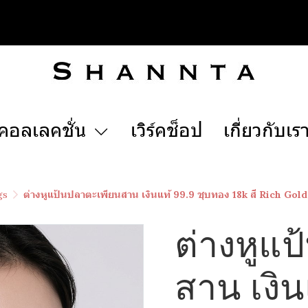
คอลเลคชั่น
เวิร์คช็อป
เกี่ยวกับเร
gs
ต่างหูแป้นปลาตะเพียนสาน เงินแท้ 99.9 ชุบทอง 18k สี Rich Gold
ต่างหูแ
สาน เงิน