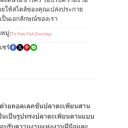
อยให้สไตล์ของคุณเปล่งประกาย
นเป็นเอกลักษณ์ของเรา
มู่:
Ta Pian Fish
,
Earrings
แชร์
หม่ด้วยคอลเลคชันปลาตะเพียนสาน
ยเป็นเป็นรูปทรงปลาตะเพียนตามแบบ
ร โอบรับความงามแห่งงานฝีมือและ