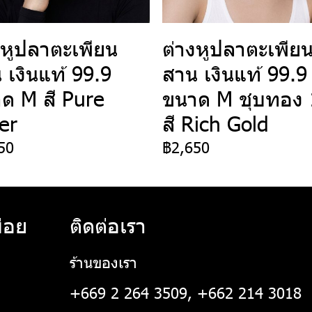
งหูปลาตะเพียน
ต่างหูปลาตะเพีย
 เงินแท้ 99.9
สาน เงินแท้ 99.9
ด M สี Pure
ขนาด M ชุบทอง 
ver
สี Rich Gold
50
฿2,650
่อย
ติดต่อเรา
ร้านของเรา
+669 2 264 3509, +662 214 3018