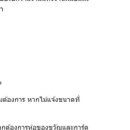
รา
%
ต้องการ หากไม่แจ้งขนาดที่
หากต้องการห่อของขวัญและการ์ด