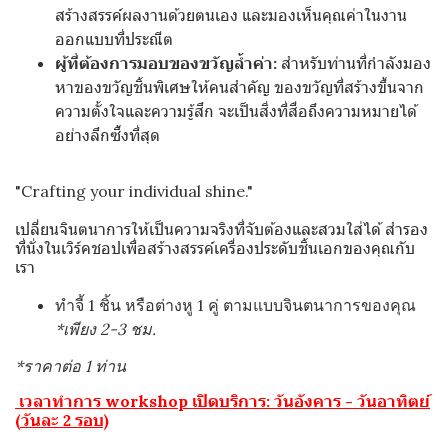
สร้างสรรค์ผลงานด้วยตนเอง และมองเห็นคุณค่าในงาน
ออกแบบที่ประณีต
ผู้ที่ต้องการมอบของขวัญล้ำค่า:
สำหรับท่านที่กำลังมอง
หาของขวัญชิ้นพิเศษให้คนสำคัญ ของขวัญที่สร้างขึ้นจาก
ความตั้งใจและความรู้สึก จะเป็นสิ่งที่สื่อถึงความหมายได้
อย่างลึกซึ้งที่สุด
"Crafting your individual shine."
เปลี่ยนจินตนาการให้เป็นความจริงที่จับต้องและสวมใส่ได้ สำรอง
ที่นั่งในเวิร์คชอปเพื่อสร้างสรรค์เครื่องประดับชิ้นเอกของคุณกับ
เรา
ทำจี้ 1 ชิ้น หรือต่างหู 1 คู่ ตามแบบจินตนาการของคุณ
*เพียง 2-3 ชม.
*ราคาต่อ 1 ท่าน
เวลาทำการ workshop เปิดบริการ: วันอังคาร - วันอาทิตย์
(วันละ 2 รอบ)