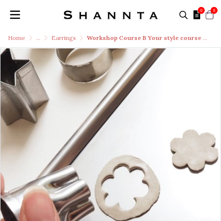
0
0
Home
...
Earrings
Workshop Course B Your style course ( จี้หรือต่างหู) 5 g.