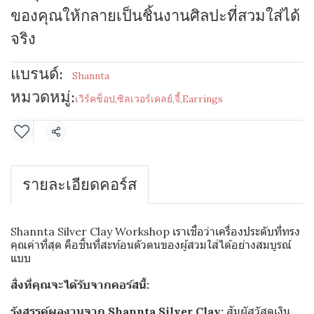
ของคุณให้กลายเป็นชิ้นงานศิลปะที่สวมใส่ได้
จริง
แบรนด์:
Shannta
หมวดหมู่:
เวิร์คช็อป
,
ซิลเวอร์เคลย์
,
จี้
,
Earrings
แชร์
รายละเอียดคอร์ส
Shannta Silver Clay Workshop เราเชื่อว่าเครื่องประดับที่ทรง
คุณค่าที่สุด คือชิ้นที่สะท้อนตัวตนของผู้สวมใส่ได้อย่างสมบูรณ์
แบบ
สิ่งที่คุณจะได้รับจากคอร์สนี้:
รังสรรค์ผลงานจาก Shannta Silver Clay:
สัมผัสวัสดุเงิน