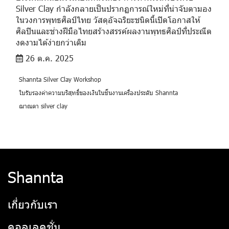
Silver Clay กำลังกลายเป็นปรากฏการณ์ใหม่ที่น่าจับตามอง
ในวงการพุทธศิลป์ไทย วัสดุอัจฉริยะชนิดนี้เปิดโอกาสให้
ศิลปินและช่างฝีมือไทยสร้างสรรค์ผลงานพุทธศิลป์ที่ประณีต
งดงามได้ง่ายกว่าเดิม
26 ต.ค. 2025
Shannta Silver Clay Workshop
ใบรับรองค่าความบริสุทธิ์ของเงินในชิ้นงานเครื่องประดับ Shannta
ฌาณตา silver clay
Shannta
เกี่ยวกับเรา
คอลเลคชั่น