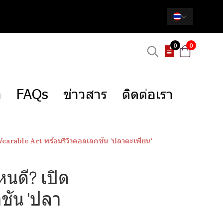
0
0
า
FAQs
ข่าวสาร
ติดต่อเรา
 Wearable Art พร้อมรีวิวคอลเลกชัน 'ปลาตะเพียน'
หนดี? เปิด
ชัน 'ปลา