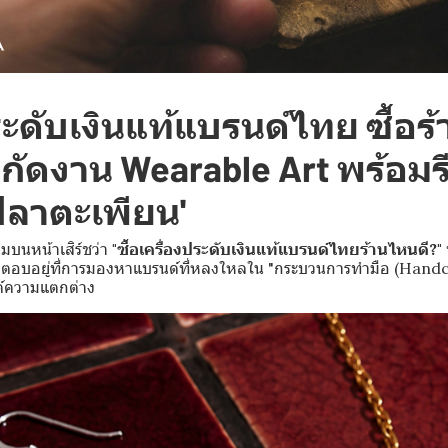
ระดับเงินแท้แบรนด์ไทย ซื้อร
พิกัดงาน Wearable Art พร้อมร
ปลาตะเพียน'
มบนหน้าเสิร์ชว่า
"ซื้อเครื่องประดับเงินแท้แบรนด์ไทยร้านไหนดี?"
คำตอบอยู่ที่การมองหาแบรนด์ที่หลงใหลใน "กระบวนการทำมือ (Handcr
รค์ความแตกต่าง