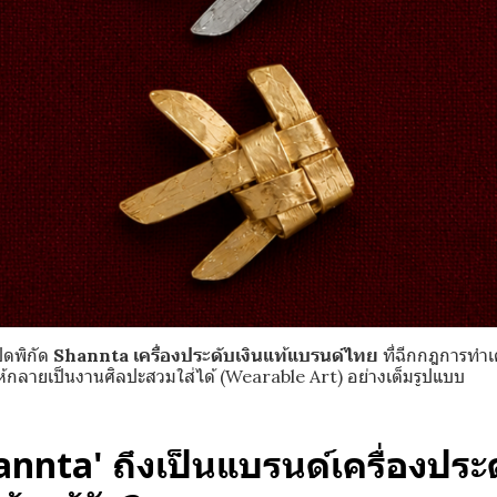
ิดพิกัด
Shannta เครื่องประดับเงินแท้แบรนด์ไทย
ที่ฉีกกฎการทำเ
ห้กลายเป็นงานศิลปะสวมใส่ได้ (Wearable Art) อย่างเต็มรูปแบบ
nnta' ถึงเป็นแบรนด์เครื่องประด