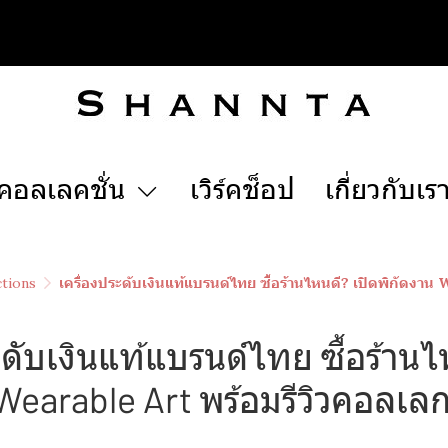
คอลเลคชั่น
เวิร์คช็อป
เกี่ยวกับเร
ctions
เครื่องประดับเงินแท้แบรนด์ไทย ซื้อร้านไหนดี? เปิดพิกัดงาน
ะดับเงินแท้แบรนด์ไทย ซื้อร้านไ
Wearable Art พร้อมรีวิวคอลเลก