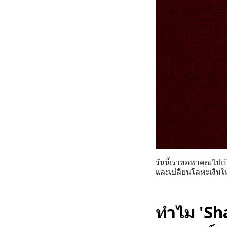
วันนี้เราขอพาคุณไปเป
และเปลี่ยนโลหะเงินใ
ทำไม 'Sha