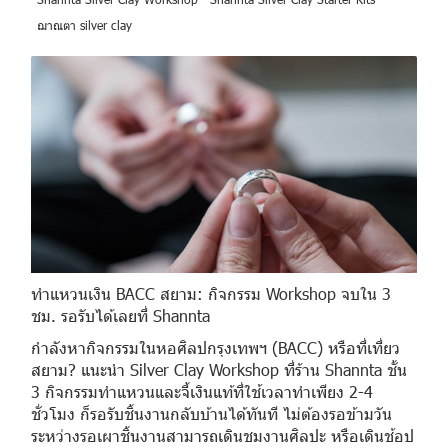
ฌาณตา silver clay
ทำแหวนเงิน BACC สยาม: กิจกรรม Workshop จบใน 3
ชม. รอรับได้เลยที่ Shannta
กำลังหากิจกรรมในหอศิลปกรุงเทพฯ (BACC) หรือที่เที่ยว
สยาม? แนะนำ Silver Clay Workshop ที่ร้าน Shannta ชั้น
3 กิจกรรมทำแหวนและจี้เงินแท้ที่ใช้เวลาทำเพียง 2-4
ชั่วโมง ก็รอรับชิ้นงานกลับบ้านได้ทันที ไม่ต้องรอข้ามวัน
ระหว่างรอเผาชิ้นงานสามารถเดินชมงานศิลปะ หรือเดินช้อป