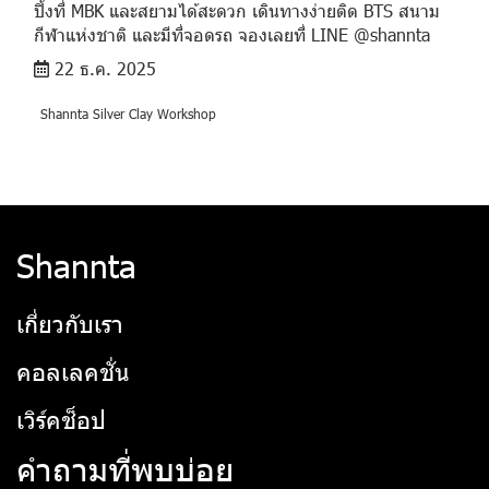
ปิ้งที่ MBK และสยามได้สะดวก เดินทางง่ายติด BTS สนาม
กีฬาแห่งชาติ และมีที่จอดรถ จองเลยที่ LINE @shannta
22 ธ.ค. 2025
Shannta Silver Clay Workshop
Shannta
เกี่ยวกับเรา
คอลเลคชั่น
เวิร์คช็อป
คำถามที่พบบ่อย