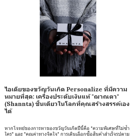
ไอเดียของขวัญวันเกิด Personalize ที่มีความ
หมายที่สุด: เครื่องประดับเงินแท้ "ฌาณตา"
(Shannta) ชิ้นเดียวในโลกที่คุณสร้างสรรค์เอง
ได้
หากโจทย์ของการหาของขวัญวันเกิดปีนี้คือ "ความพิเศษที่ไม่ซ้ำ
ใคร" และ "คุณค่าทางจิตใจ" การเดินเลือกซื้อสินค้าสำเร็จรูปตาม