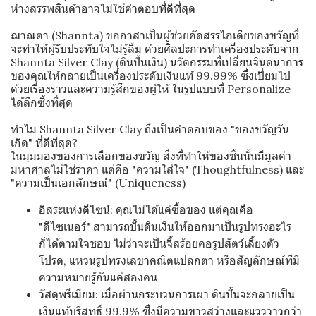
ห้างสรรพสินค้าอาจไม่ใช่คำตอบที่ดีที่สุด
ฌาณตา (Shannta) ขออาสาเป็นผู้ช่วยคัดสรรไอเดียของขวัญที่
จะทำให้ผู้รับประทับใจไม่รู้ลืม ด้วยศิลปะการทำเครื่องประดับจาก
Shannta Silver Clay (ดินปั้นเงิน) นวัตกรรมที่เปลี่ยนจินตนาการ
ของคุณให้กลายเป็นเครื่องประดับเงินแท้ 99.99% ซึ่งเปี่ยมไป
ด้วยเรื่องราวและความรู้สึกของผู้ให้ ในรูปแบบที่ Personalize
ได้ลึกซึ้งที่สุด
ทำไม Shannta Silver Clay ถึงเป็นคำตอบของ "ของขวัญวัน
เกิด" ที่ดีที่สุด?
ในมุมมองของการเลือกของขวัญ สิ่งที่ทำให้ของชิ้นนั้นมีมูลค่า
มหาศาลไม่ใช่ราคา แต่คือ "ความใส่ใจ" (Thoughtfulness) และ
"ความเป็นเอกลักษณ์" (Uniqueness)
อิสระแห่งดีไซน์: คุณไม่ได้แค่ซื้อของ แต่คุณคือ
"ดีไซเนอร์" สามารถปั้นดินเงินให้ออกมาเป็นรูปทรงอะไร
ก็ได้ตามใจชอบ ไม่ว่าจะเป็นจี้สร้อยคอรูปสัตว์เลี้ยงตัว
โปรด, แหวนรูปทรงเลขาคณิตแปลกตา หรือสัญลักษณ์ที่มี
ความหมายรู้กันแค่สองคน
วัสดุพรีเมียม: เมื่อผ่านกระบวนการเผา ดินปั้นจะกลายเป็น
เงินแท้บริสุทธิ์ 99.9% ซึ่งมีความขาวสว่างและแวววาวกว่า