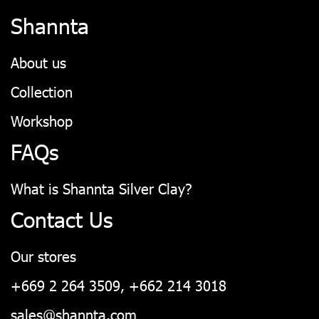
Shannta
About us
Collection
Workshop
FAQs
What is Shannta Silver Clay?
Contact Us
Our stores
+669 2 264 3509, +662 214 3018
sales@shannta.com