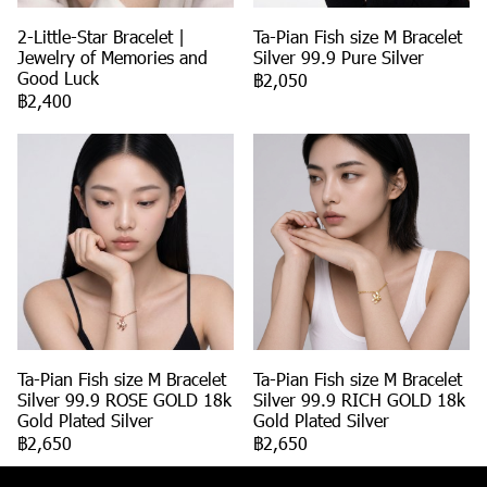
2-Little-Star Bracelet |
Ta-Pian Fish size M Bracelet
Jewelry of Memories and
Silver 99.9 Pure Silver
Good Luck
฿2,050
฿2,400
Ta-Pian Fish size M Bracelet
Ta-Pian Fish size M Bracelet
Silver 99.9 ROSE GOLD 18k
Silver 99.9 RICH GOLD 18k
Gold Plated Silver
Gold Plated Silver
฿2,650
฿2,650