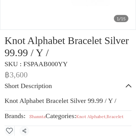
1/15
Knot Alphabet Bracelet Silver
99.99 / Y /
SKU : FSPAAB000YY
฿3,600
Short Description
Knot Alphabet Bracelet Silver 99.99 / Y /
Brands:
Categories:
Shannta
Knot Alphabet
,
Bracelet
Share