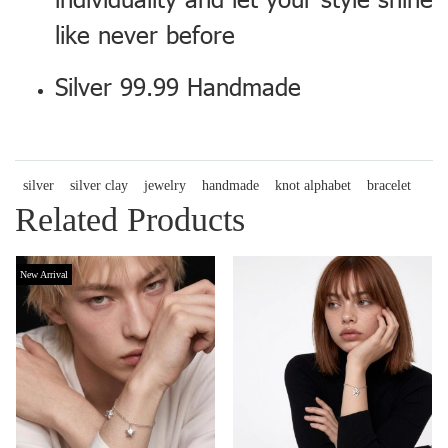
like never before
Silver 99.99 Handmade
silver
silver clay
jewelry
handmade
knot alphabet
bracelet
Related Products
New Arrival