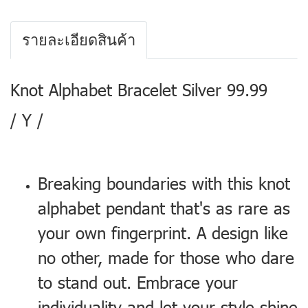
รายละเอียดสินค้า
Knot Alphabet Bracelet Silver 99.99
/ Y /
Breaking boundaries with this knot
alphabet pendant that's as rare as
your own fingerprint. A design like
no other, made for those who dare
to stand out. Embrace your
individuality and let your style shine